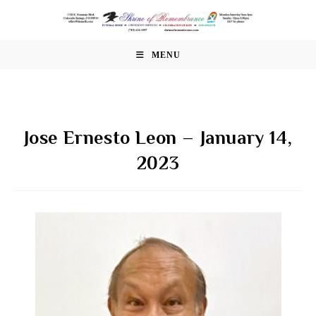
Skip
to
content
MENU
Jose Ernesto Leon – January 14,
2023